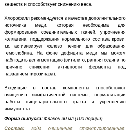
веществ и способствует снижению веса.
Хлорофилл рекомендуется в качестве дополнительного
источника меди, которая необходима для
формирования соединительных тканей, упрочнения
коллагена, поддержания нормального состава крови,
т.к. активизирует железо печени для образования
гемоглобина. На фоне дефицита меди мы можем
наблюдать депигментацию (витилиго, ранняя седина по
причине снижения активности фермента под
названием тирозиназа).
Входящие в состав компоненты способствуют
очищению лимфатической системы, нормализации
работы пищеварительного тракта и укреплению
иммунитета.
Форма выпуска:
Флакон 30 мл (100 порций)
Состав:
вода очищенная структурированная,