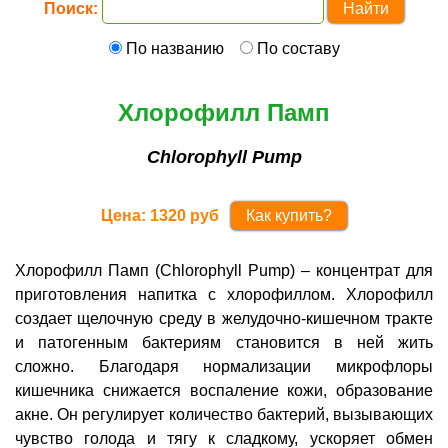
Поиск:
По названию
По составу
Хлорофилл Памп
Chlorophyll Pump
Цена:
1320
руб
Как купить?
Хлорофилл Памп (Chlorophyll Pump) – концентрат для
приготовления напитка с хлорофиллом. Хлорофилл
создает щелочную среду в желудочно-кишечном тракте
и патогенным бактериям становится в ней жить
сложно. Благодаря нормализации микрофлоры
кишечника снижается воспаление кожи, образование
акне. Он регулирует количество бактерий, вызывающих
чувство голода и тягу к сладкому, ускоряет обмен