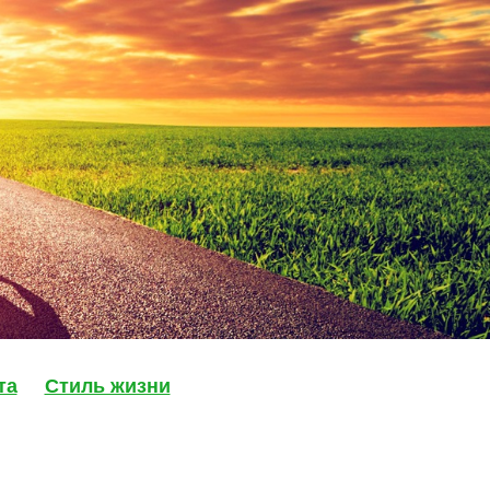
та
Стиль жизни