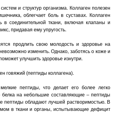
систем и структур организма. Коллаген полезен
шечника, облегчает боль в суставах. Коллаген
ь в соединительной ткани, включая клапаны и
икс, придавая ему упругость.
мятся продлить свою молодость и здоровье на
невозможно изменить. Однако, заботясь о коже и
 поможет улучшить здоровье изнутри.
ен говяжий (пептиды коллагена).
мелкие пептиды, что делает его более легко
о белка на небольшие составляющие – пептиды
ые пептиды обладают лучшей растворимостью. В
змом в ткани и органы, испытывающие дефицит