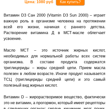
Цена:
1080
руб
Как купить?
Витамин D3 Сан 2000 (Vitamin D3 Sun 2000) – играет
важную роль в организме человека на протяжении
всей его жизни, начиная с раннего детства.
Растворение витамина Д в МСТ-масле облегчает
усвоение.
Масло MCT – это источник жирных кислот,
необходимых для нормальной работы всех систем
организма. В составе продукта содержатся
триглицериды – жиры средней цепи. Прием масла
полезен в любом возрасте. Иначе продукт называется
ТСЦ (триглицериды средней цепи) и это самый
полезный вид жирных кислот.
Витамин D – жирорастворимое вещество, фактически
это не витамин, а прогормон, который имеет рецепторы
в следующих органах: сердце, кишечник, мозг, почки,