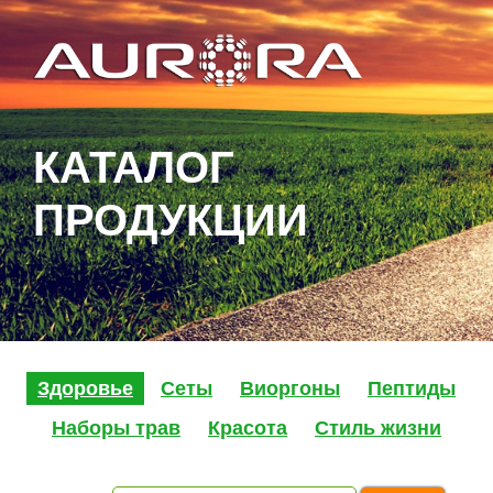
КАТАЛОГ
ПРОДУКЦИИ
Здоровье
Сеты
Виоргоны
Пептиды
Наборы трав
Красота
Стиль жизни