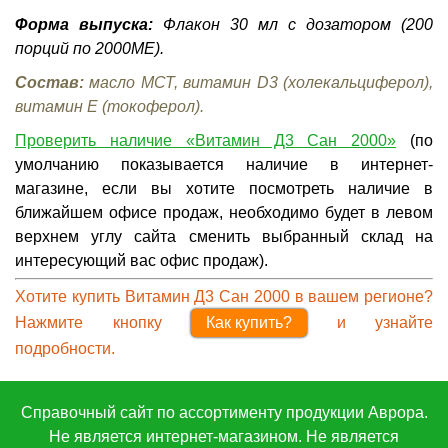
Форма выпуска:
Флакон 30 мл с дозатором (200
порций по 2000МЕ).
Состав:
масло МСТ, витамин D3 (холекальциферол),
витамин E (токоферол).
Проверить наличие «Витамин Д3 Сан 2000»
(по
умолчанию показывается наличие в интернет-
магазине, если вы хотите посмотреть наличие в
ближайшем офисе продаж, необходимо будет в левом
верхнем углу сайта сменить выбранный склад на
интересующий вас офис продаж).
Хотите купить Витамин Д3 Сан 2000
в вашем регионе
?
Нажмите кнопку
Как купить?
и узнайте
подробности.
Справочный сайт по ассортименту продукции Аврора.
Не является интернет-магазином. Не является