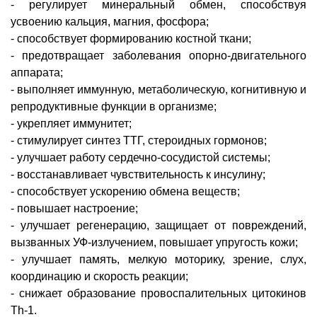
- регулирует минеральный обмен, способствуя
усвоению кальция, магния, фосфора;
- способствует формированию костной ткани;
- предотвращает заболевания опорно-двигательного
аппарата;
- выполняет иммунную, метаболическую, когнитивную и
репродуктивные функции в организме;
- укрепляет иммунитет;
- стимулирует синтез ТТГ, стероидных гормонов;
- улучшает работу сердечно-сосудистой системы;
- восстанавливает чувствительность к инсулину;
- способствует ускорению обмена веществ;
- повышает настроение;
- улучшает регенерацию, защищает от повреждений,
вызванных УФ-излучением, повышает упругость кожи;
- улучшает память, мелкую моторику, зрение, слух,
координацию и скорость реакции;
- снижает образование провоспалительных цитокинов
Th-1.